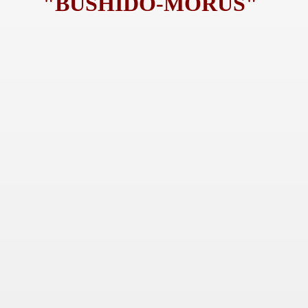
"BUSHIDO-MORUS"