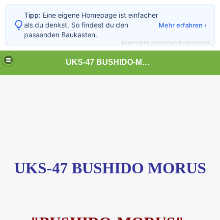
Tipp:
Eine eigene Homepage ist einfacher
als du denkst. So findest du den
Mehr erfahren ›
passenden Baukasten.
powered by homepage-baukasten.de
UKS-47 BUSHIDO-MORUS-SZCZECIN
UKS-47 BUSHIDO MORUS